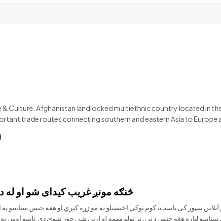
& Culture. Afghanistan landlocked multiethnic country located in the
portant trade routes connecting southern and eastern Asia to Europe 
d
څنګه مونږ غریب کیدای شو او له 
 آنلاین سټور کې یاست، کوم توکي اخیستلو ته مو زړه کیږي او هغه جنس ستاسو په 