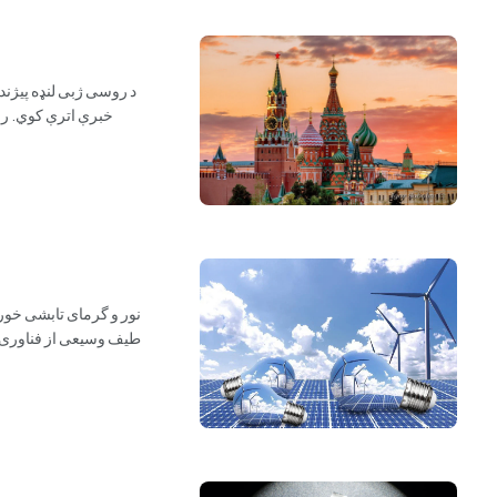
خبرې اترې کوي. روس
طیف وسیعی از فناوری‌ه