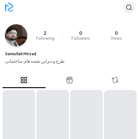
2
0
0
Following
Followers
Views
Samiullah Mirzad
طرح و دیزاین نقشه های ساختمانی